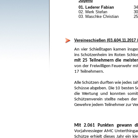
Jugend
01. Lederer Fabian
34
02. Merk Stefan
30
03. Maschke Christian
25
Vereineschießen (03.&04.11.2017 /
An vier Schießtagen kamen insge
ins Schützenheim im Roten Schlo
mit 25 Teilnehmern die meiste
von der Freiwilligen Feuerwehr mi
17 Teilnehmern.
Alle Schützen durften wie jedes Ja
Schüsse abgeben. Die 10 besten S
die Wertung und konnten somit
Schützenverein stellte neben der
Gewehre jedem Teilnehmer zur Ve
Mit 2.061 Punkten gewann die
Vorjahressieger AMC Unterthingau
Schütze erhielt dieses Jahr ein kl