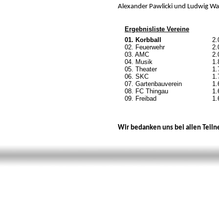
Alexander Pawlicki und Ludwig Wa
Ergebnisliste Vereine
01. Korbball
2.
02. Feuerwehr
2.
03. AMC
2.
04. Musik
1.
05. Theater
1.
06. SKC
1.
07. Gartenbauverein
1.
08. FC Thingau
1.
09. Freibad
1.
Wir bedanken uns bei allen Teiln