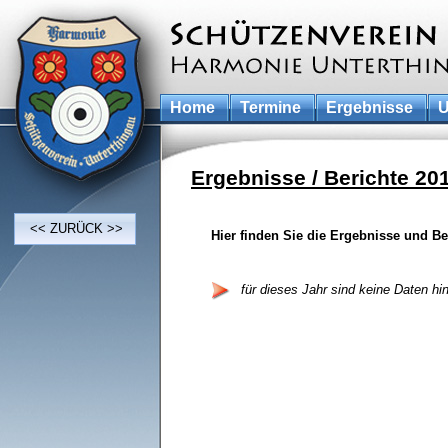
Home
Termine
Ergebnisse
U
Ergebnisse / Berichte 20
<< ZURÜCK >>
Hier finden Sie die Ergebnisse und Be
für dieses Jahr sind keine Daten hin